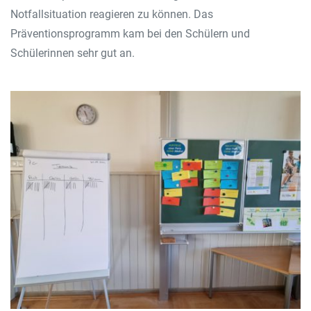
Notfallsituation reagieren zu können. Das
Präventionsprogramm kam bei den Schülern und
Schülerinnen sehr gut an.